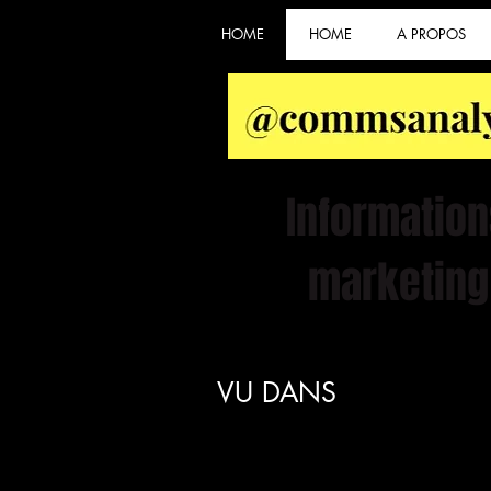
HOME
HOME
A PROPOS
Information
marketing
VU DANS