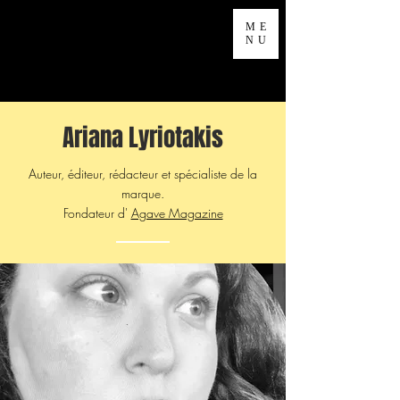
ME
NU
Ariana Lyriotakis
Auteur, éditeur, rédacteur et spécialiste de la
marque.
Fondateur d'
Agave Magazine