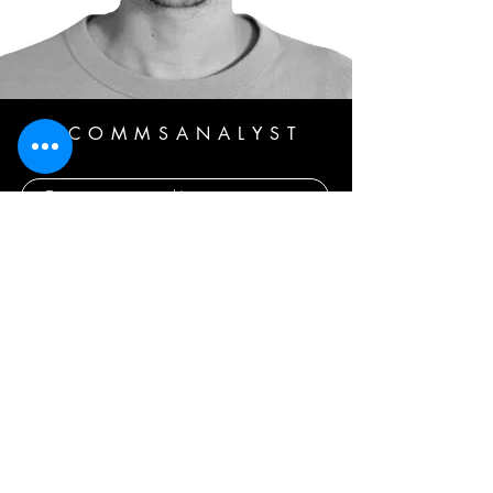
@COMMSANALYST
Abonnez-vous maintenant
© Copyright @commsanalyst
Politique de confidentialité